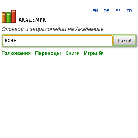
EN
DE
ES
FR
academic.ru
Словари и энциклопедии на Академике
Найти!
Толкования
Переводы
Книги
Игры ⚽