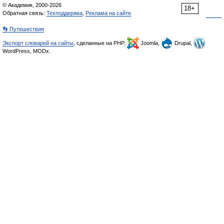
© Академик, 2000-2026
18+
Обратная связь:
Техподдержка
,
Реклама на сайте
👣 Путешествия
Экспорт словарей на сайты
, сделанные на PHP,
Joomla,
Drupal,
WordPress, MODx.